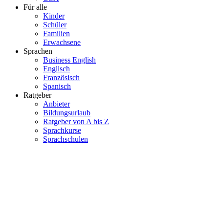
Für alle
Kinder
Schüler
Familien
Erwachsene
Sprachen
Business English
Englisch
Französisch
Spanisch
Ratgeber
Anbieter
Bildungsurlaub
Ratgeber von A bis Z
Sprachkurse
Sprachschulen