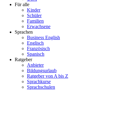
Für alle
Kinder
Schüler
Familien
Erwachsene
Sprachen
Business English
Englisch
Französisch
Spanisch
Ratgeber
Anbieter
Bildungsurlaub
Ratgeber von A bis Z
Sprachkurse
Sprachschulen