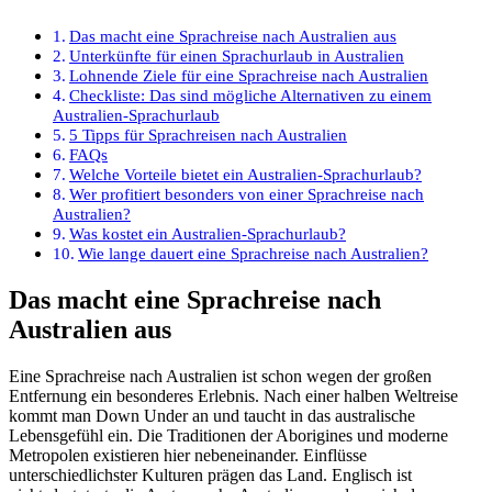
Das macht eine Sprachreise nach Australien aus
Unterkünfte für einen Sprachurlaub in Australien
Lohnende Ziele für eine Sprachreise nach Australien
Checkliste: Das sind mögliche Alternativen zu einem
Australien-Sprachurlaub
5 Tipps für Sprachreisen nach Australien
FAQs
Welche Vorteile bietet ein Australien-Sprachurlaub?
Wer profitiert besonders von einer Sprachreise nach
Australien?
Was kostet ein Australien-Sprachurlaub?
Wie lange dauert eine Sprachreise nach Australien?
Das macht eine Sprachreise nach
Australien aus
Eine Sprachreise nach Australien ist schon wegen der großen
Entfernung ein besonderes Erlebnis. Nach einer halben Weltreise
kommt man Down Under an und taucht in das australische
Lebensgefühl ein. Die Traditionen der Aborigines und moderne
Metropolen existieren hier nebeneinander. Einflüsse
unterschiedlichster Kulturen prägen das Land. Englisch ist