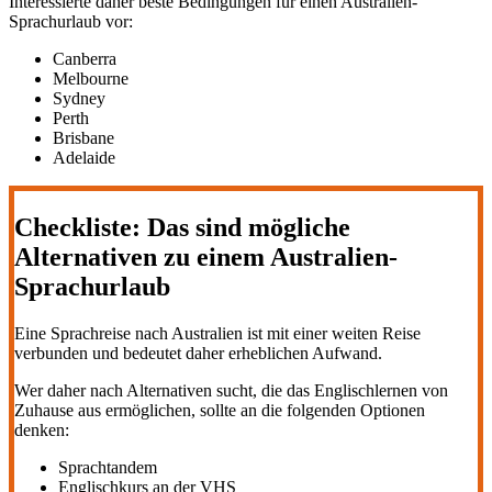
Interessierte daher beste Bedingungen für einen Australien-
Sprachurlaub vor:
Canberra
Melbourne
Sydney
Perth
Brisbane
Adelaide
Checkliste: Das sind mögliche
Alternativen zu einem Australien-
Sprachurlaub
Eine Sprachreise nach Australien ist mit einer weiten Reise
verbunden und bedeutet daher erheblichen Aufwand.
Wer daher nach Alternativen sucht, die das Englischlernen von
Zuhause aus ermöglichen, sollte an die folgenden Optionen
denken:
Sprachtandem
Englischkurs an der VHS