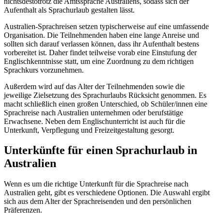
nichtsdestotrotz die Amtssprache Australiens, sodass sich der
Aufenthalt als Sprachurlaub gestalten lässt.
Australien-Sprachreisen setzen typischerweise auf eine umfassende
Organisation. Die Teilnehmenden haben eine lange Anreise und
sollten sich darauf verlassen können, dass ihr Aufenthalt bestens
vorbereitet ist. Daher findet teilweise vorab eine Einstufung der
Englischkenntnisse statt, um eine Zuordnung zu dem richtigen
Sprachkurs vorzunehmen.
Außerdem wird auf das Alter der Teilnehmenden sowie die
jeweilige Zielsetzung des Sprachurlaubs Rücksicht genommen. Es
macht schließlich einen großen Unterschied, ob Schüler/innen eine
Sprachreise nach Australien unternehmen oder berufstätige
Erwachsene. Neben dem Englischunterricht ist auch für die
Unterkunft, Verpflegung und Freizeitgestaltung gesorgt.
Unterkünfte für einen Sprachurlaub in
Australien
Wenn es um die richtige Unterkunft für die Sprachreise nach
Australien geht, gibt es verschiedene Optionen. Die Auswahl ergibt
sich aus dem Alter der Sprachreisenden und den persönlichen
Präferenzen.